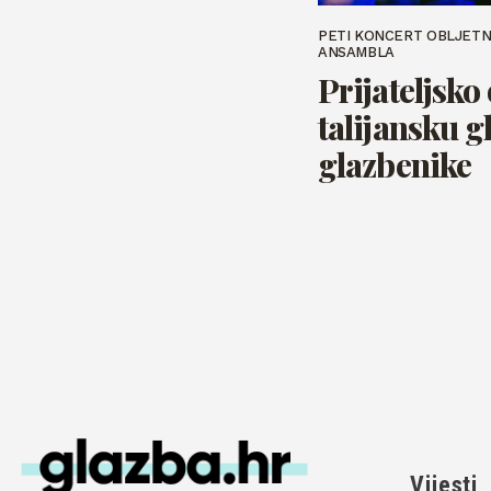
PETI KONCERT OBLJETN
ANSAMBLA
Prijateljsko
talijansku g
glazbenike
Vijesti