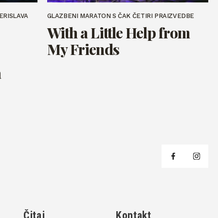
ERISLAVA
GLAZBENI MARATON S ČAK ČETIRI PRAIZVEDBE
With a Little Help from
My Friends
a
j
Čitaj
Kontakt