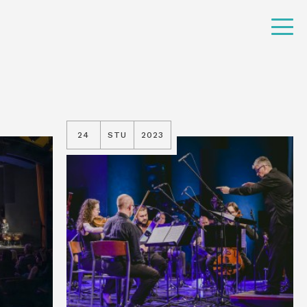
24
STU
2023