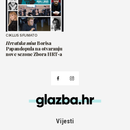
CIKLUS SFUMATO
Hrvatska misa
Borisa
Papandopula na otvaranju
nove sezone Zbora HRT-a
Vijesti