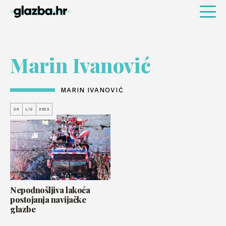
Marin Ivanović
MARIN IVANOVIĆ
26
LIS
2022
Nepodnošljiva lakoća
postojanja navijačke
glazbe