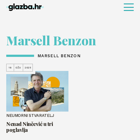
Marsell Benzon
MARSELL BENZON
18
OŽU
2025
NEUMORNI STVARATELJ
Nenad Ninčević u tri
poglavlja