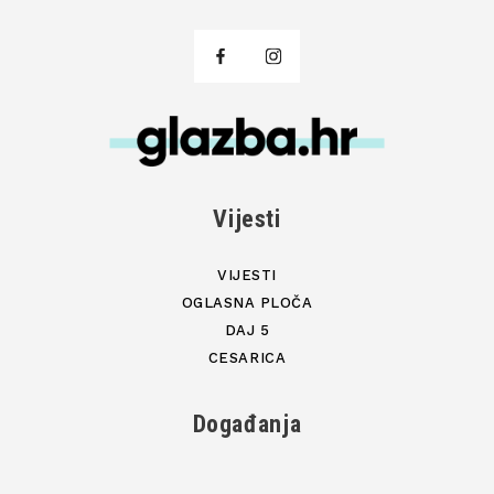
Vijesti
VIJESTI
OGLASNA PLOČA
DAJ 5
CESARICA
Događanja