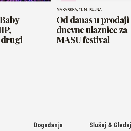
MAKARSKA, 11.-14. RUJNA
 Baby
Od danas u prodaji
IP,
dnevne ulaznice za
 drugi
MASU festival
Događanja
Slušaj & Gleda