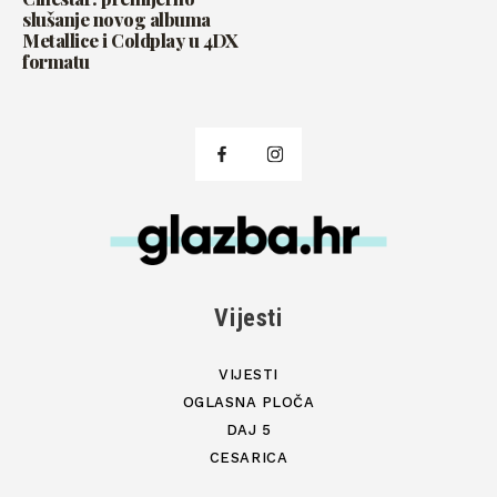
slušanje novog albuma
Metallice i Coldplay u 4DX
formatu
Vijesti
VIJESTI
OGLASNA PLOČA
DAJ 5
CESARICA