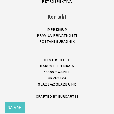
RETROSPEKTIVA
Kontakt
IMPRESSUM
PRAVILA PRIVATNOSTI
POSTANI SURADNIK
CANTUS D.O.O.
BARUNA TRENKA 5
10000 ZAGREB
HRVATSKA
GLAZBA@GLAZBA.HR
CRAFTED BY
EUROART93
NA VRH