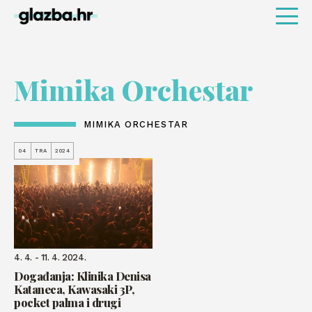
Mimika Orchestar
MIMIKA ORCHESTAR
04
TRA
2024
4. 4. - 11. 4. 2024.
Događanja: Klinika Denisa
Kataneca, Kawasaki 3P,
pocket palma i drugi