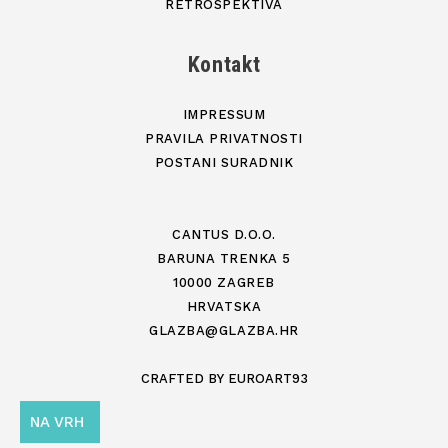
RETROSPEKTIVA
Kontakt
IMPRESSUM
PRAVILA PRIVATNOSTI
POSTANI SURADNIK
CANTUS D.O.O.
BARUNA TRENKA 5
10000 ZAGREB
HRVATSKA
GLAZBA@GLAZBA.HR
CRAFTED BY
EUROART93
NA VRH