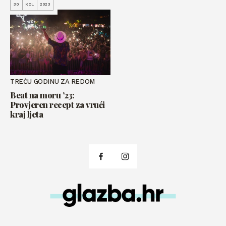
30
KOL
2023
TREĆU GODINU ZA REDOM
Beat na moru ’23:
Provjeren recept za vrući
kraj ljeta