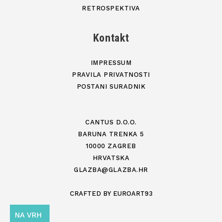
RETROSPEKTIVA
Kontakt
IMPRESSUM
PRAVILA PRIVATNOSTI
POSTANI SURADNIK
CANTUS D.O.O.
BARUNA TRENKA 5
10000 ZAGREB
HRVATSKA
GLAZBA@GLAZBA.HR
CRAFTED BY
EUROART93
NA VRH