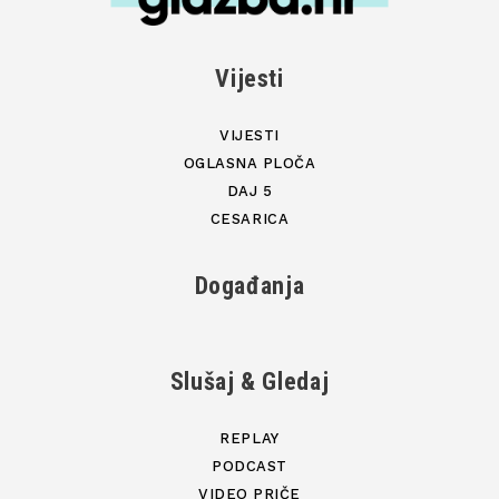
Vijesti
VIJESTI
OGLASNA PLOČA
DAJ 5
CESARICA
Događanja
Slušaj & Gledaj
REPLAY
PODCAST
VIDEO PRIČE