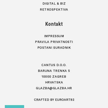
DIGITAL & BIZ
RETROSPEKTIVA
Kontakt
IMPRESSUM
PRAVILA PRIVATNOSTI
POSTANI SURADNIK
CANTUS D.O.O.
BARUNA TRENKA 5
10000 ZAGREB
HRVATSKA
GLAZBA@GLAZBA.HR
CRAFTED BY
EUROART93