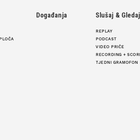
Događanja
Slušaj & Gleda
REPLAY
PLOČA
PODCAST
VIDEO PRIČE
RECORDING + SCOR
TJEDNI GRAMOFON