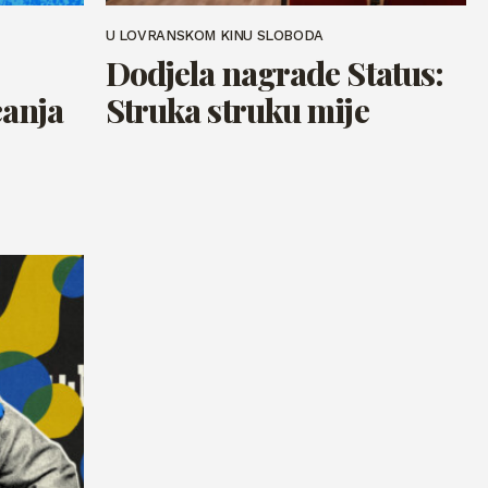
U LOVRANSKOM KINU SLOBODA
Dodjela nagrade Status:
canja
Struka struku mije