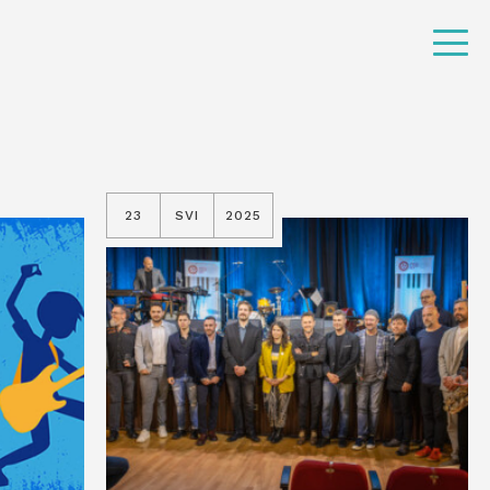
23
SVI
2025