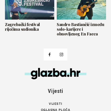
Zagrebački festival
Sandro Bastiančić između
riječima sudionika
solo-karijere i
obnovljenog En Facea
Vijesti
VIJESTI
OGLASNA PLOČA