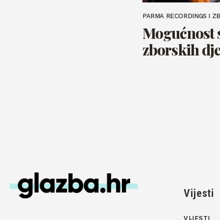
PARMA RECORDINGS I Z
Mogućnost 
zborskih dje
Vijesti
VIJESTI