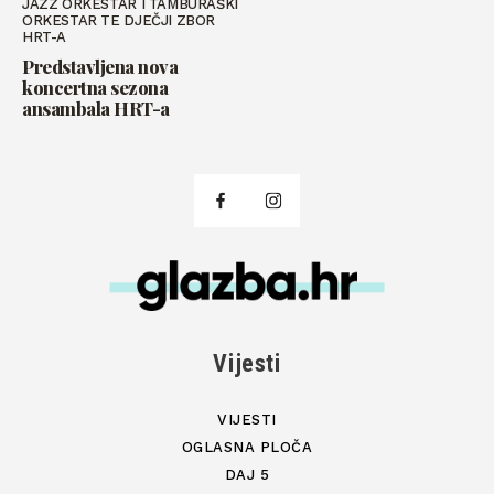
JAZZ ORKESTAR I TAMBURAŠKI
ORKESTAR TE DJEČJI ZBOR
HRT-A
Predstavljena nova
koncertna sezona
ansambala HRT-a
Vijesti
VIJESTI
OGLASNA PLOČA
DAJ 5