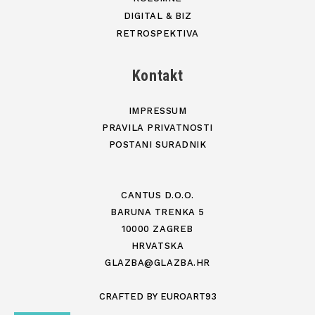
DIGITAL & BIZ
RETROSPEKTIVA
Kontakt
IMPRESSUM
PRAVILA PRIVATNOSTI
POSTANI SURADNIK
CANTUS D.O.O.
BARUNA TRENKA 5
10000 ZAGREB
HRVATSKA
GLAZBA@GLAZBA.HR
CRAFTED BY
EUROART93