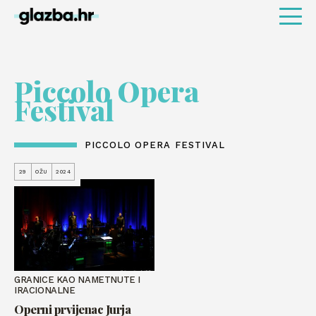
Piccolo Opera
Festival
PICCOLO OPERA FESTIVAL
29
OŽU
2024
GRANICE KAO NAMETNUTE I
IRACIONALNE
Operni prvijenac Jurja