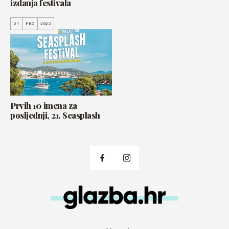
izdanja festivala
21
PRO
2022
Prvih 10 imena za
posljednji, 21. Seasplash