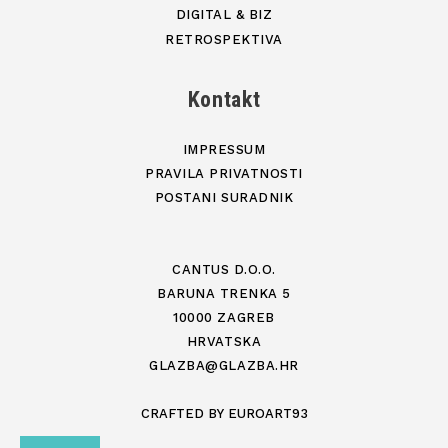
DIGITAL & BIZ
RETROSPEKTIVA
Kontakt
IMPRESSUM
PRAVILA PRIVATNOSTI
POSTANI SURADNIK
CANTUS D.O.O.
BARUNA TRENKA 5
10000 ZAGREB
HRVATSKA
GLAZBA@GLAZBA.HR
CRAFTED BY
EUROART93