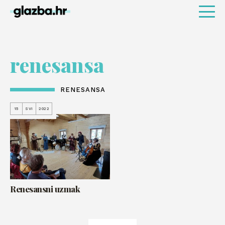
renesansa
RENESANSA
15
SVI
2022
Renesansni uzmak