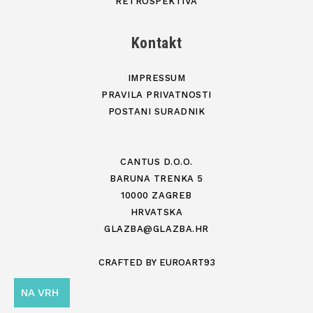
RETROSPEKTIVA
Kontakt
IMPRESSUM
PRAVILA PRIVATNOSTI
POSTANI SURADNIK
CANTUS D.O.O.
BARUNA TRENKA 5
10000 ZAGREB
HRVATSKA
GLAZBA@GLAZBA.HR
CRAFTED BY
EUROART93
NA VRH