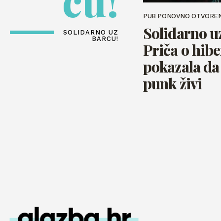
cu!
PUB PONOVNO OTVORE
Solidarno u
SOLIDARNO UZ
BARCU!
Priča o hibe
pokazala da 
punk živi