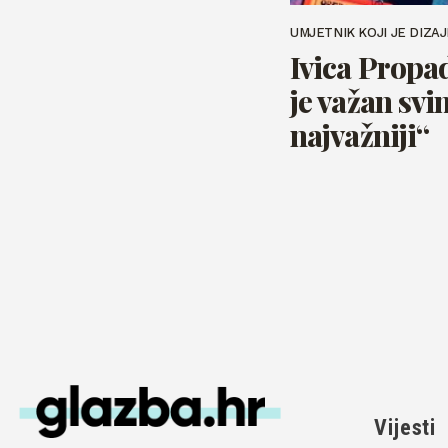
UMJETNIK KOJI JE DIZA
Ivica Propa
je važan svi
najvažniji“
Vijesti