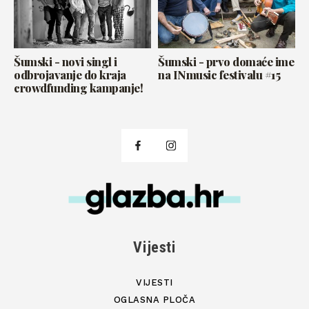
Šumski - novi singl i
Šumski - prvo domaće ime
odbrojavanje do kraja
na INmusic festivalu #15
crowdfunding kampanje!
Vijesti
VIJESTI
OGLASNA PLOČA