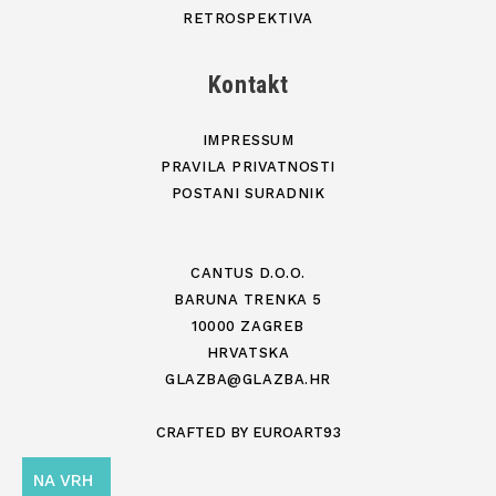
RETROSPEKTIVA
Kontakt
IMPRESSUM
PRAVILA PRIVATNOSTI
POSTANI SURADNIK
CANTUS D.O.O.
BARUNA TRENKA 5
10000 ZAGREB
HRVATSKA
GLAZBA@GLAZBA.HR
CRAFTED BY
EUROART93
NA VRH