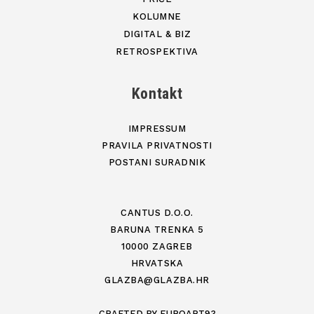
KOLUMNE
DIGITAL & BIZ
RETROSPEKTIVA
Kontakt
IMPRESSUM
PRAVILA PRIVATNOSTI
POSTANI SURADNIK
CANTUS D.O.O.
BARUNA TRENKA 5
10000 ZAGREB
HRVATSKA
GLAZBA@GLAZBA.HR
CRAFTED BY
EUROART93