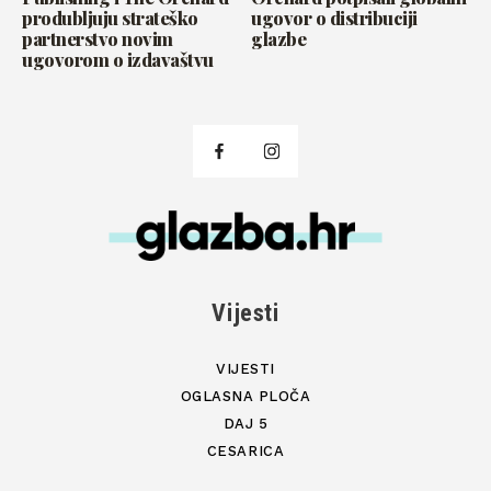
produbljuju strateško
ugovor o distribuciji
partnerstvo novim
glazbe
ugovorom o izdavaštvu
Vijesti
VIJESTI
OGLASNA PLOČA
DAJ 5
CESARICA