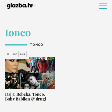
tonco
TONCO
10
SRP
2022
Daj 5: Rebeka, Tonco,
Baby Babilon & drugi