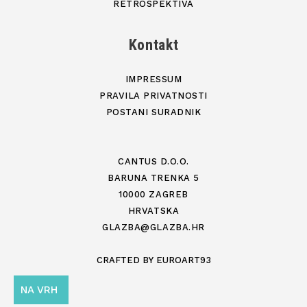
RETROSPEKTIVA
Kontakt
IMPRESSUM
PRAVILA PRIVATNOSTI
POSTANI SURADNIK
CANTUS D.O.O.
BARUNA TRENKA 5
10000 ZAGREB
HRVATSKA
GLAZBA@GLAZBA.HR
CRAFTED BY
EUROART93
NA VRH