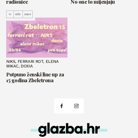
radionice
No one to mijenjaju
11
OŽU
2024
NIKS, FERRARI ROT, ELENA
MIKAC, DOXIA
Potpuno ženski line up za
15 godina Zbeletrona