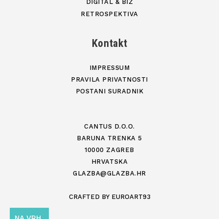
DIGITAL & BIZ
RETROSPEKTIVA
Kontakt
IMPRESSUM
PRAVILA PRIVATNOSTI
POSTANI SURADNIK
CANTUS D.O.O.
BARUNA TRENKA 5
10000 ZAGREB
HRVATSKA
GLAZBA@GLAZBA.HR
CRAFTED BY
EUROART93
NA VRH