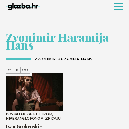
Zvonimir Haramija
Hans
ZVONIMIR HARAMIJA HANS
07
LIS
2022
POVRATAK ZAJEDLJIVOM,
HIPERANGLOFONOM IZRIČAJU
Ivan Grobenski -