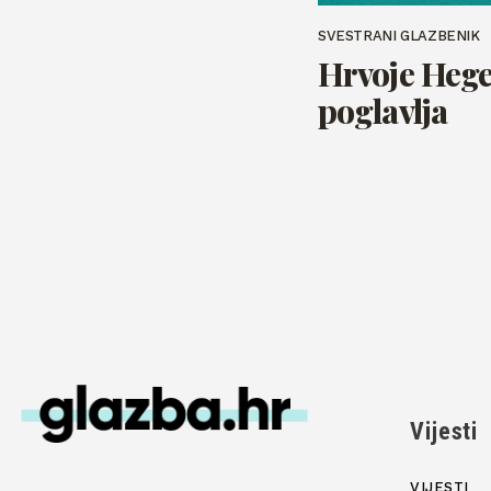
SVESTRANI GLAZBENIK
Hrvoje Hege
poglavlja
Vijesti
VIJESTI