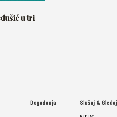
dušić u tri
Događanja
Slušaj & Gleda
REPLAY