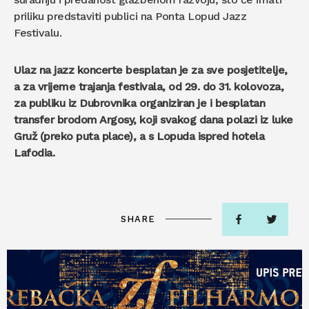
priliku predstaviti publici na Ponta Lopud Jazz
Festivalu.
Ulaz na jazz koncerte besplatan je za sve posjetitelje,
a za vrijeme trajanja festivala, od 29. do 31. kolovoza,
za publiku iz Dubrovnika organiziran je i besplatan
transfer brodom Argosy, koji svakog dana polazi iz luke
Gruž (preko puta place), a s Lopuda ispred hotela
Lafodia.
SHARE