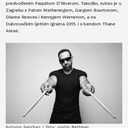
predvođenim Paquitom D’Riverom. Također, svirao je u
Zagrebu s Patom Metheneyjem, Garyjem Bourtonom,
Dianne Reeves i Kennyjem Wernerom, a na
Dubrovačkim ljetnim igrama 2015. i s bendom Thane
Alexe.
Antonio Sanchez / foto: Justin Bettman