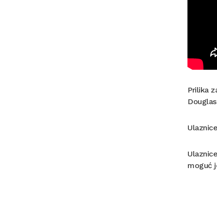
Prilika 
Douglas 
Ulaznice
Ulaznice
moguć je