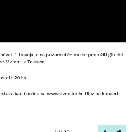
vari 1. travnja, a na pozornici će mu se pridružiti gitarist
će Mvtant iz Teksasa.
oštati 120 kn.
stava kao i online na www.eventim.hr. Ulaz na koncert
SHARE