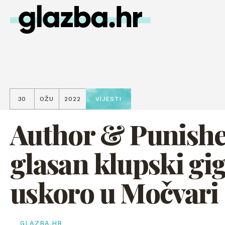
30
OŽU
2022
VIJESTI
Author & Punishe
glasan klupski gi
uskoro u Močvari
GLAZBA.HR