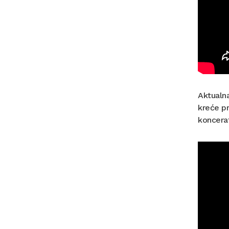
Aktualn
kreće pr
koncera