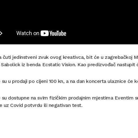
za čuti jedinstveni zvuk ovog kreativca, bit će u zagrebačkoj Moč
Sabolick iz benda Ecstatic Vision. Kao predizvođač nastupit 
 su u prodaji po cijeni 100 kn, a na dan koncerta ulaznice će k
 su dostupne na svim fizičkim prodajnim mjestima Eventim su
 uz Covid potvrdu ili negativan test.