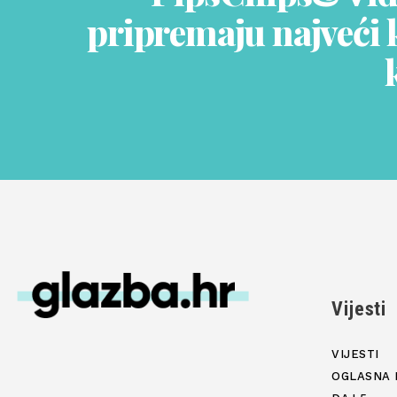
pripremaju najveći 
Vijesti
VIJESTI
OGLASNA 