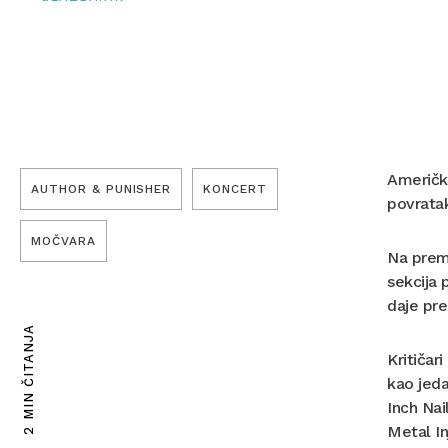
Američk
AUTHOR & PUNISHER
KONCERT
povratak
MOČVARA
Na prem
sekcija
daje pre
2 MIN ČITANJA
Kritičar
kao jeda
Inch Nai
Metal In