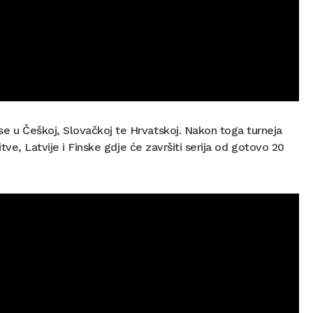
 se u Češkoj, Slovačkoj te Hrvatskoj. Nakon toga turneja
Litve, Latvije i Finske gdje će završiti serija od gotovo 20