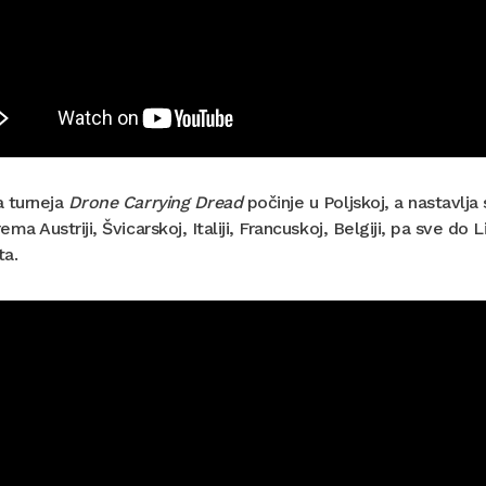
a turneja
Drone Carrying Dread
počinje u Poljskoj, a nastavlja
ema Austriji, Švicarskoj, Italiji, Francuskoj, Belgiji, pa sve do 
ta.