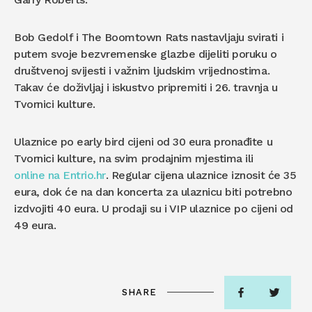
Bob Gedolf i The Boomtown Rats nastavljaju svirati i
putem svoje bezvremenske glazbe dijeliti poruku o
društvenoj svijesti i važnim ljudskim vrijednostima.
Takav će doživljaj i iskustvo pripremiti i 26. travnja u
Tvornici kulture.
Ulaznice po early bird cijeni od 30 eura pronađite u
Tvornici kulture, na svim prodajnim mjestima ili
online na Entrio.hr
. Regular cijena ulaznice iznosit će 35
eura, dok će na dan koncerta za ulaznicu biti potrebno
izdvojiti 40 eura. U prodaji su i VIP ulaznice po cijeni od
49 eura.
SHARE