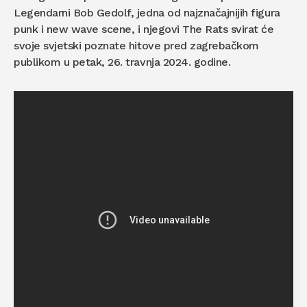
Legendarni Bob Gedolf, jedna od najznačajnijih figura
punk i new wave scene, i njegovi The Rats svirat će
svoje svjetski poznate hitove pred zagrebačkom
publikom u petak, 26. travnja 2024. godine.