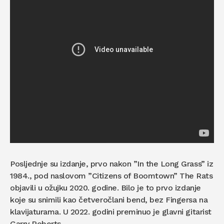
Posljednje su izdanje, prvo nakon ”In the Long Grass” iz
1984., pod naslovom ”Citizens of Boomtown” The Rats
objavili u ožujku 2020. godine. Bilo je to prvo izdanje
koje su snimili kao četveročlani bend, bez Fingersa na
klavijaturama. U 2022. godini preminuo je glavni gitarist
Garry Roberts.