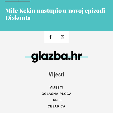
Mile Kekin nastupio u novoj epizodi
Diskonta
Vijesti
VIJESTI
OGLASNA PLOČA
DAJ 5
CESARICA