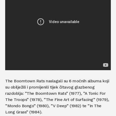
The Boomtown Rats naslagali su 6 moćnih albuma koji
su obilježili i promijenili tijek čitavog glazbenog
razdoblja: ”The Boomtown Rats” (1977), ”A Tonic For
The Troops” (1978), ”The Fine Art of Surfacing” (1979),
”Mondo Bongo” (1980), ”V Deep” (1982) te ”In The
Long Grass” (1984).