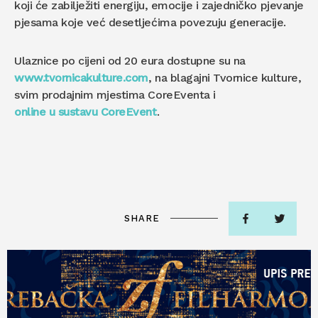
koji će zabilježiti energiju, emocije i zajedničko pjevanje
pjesama koje već desetljećima povezuju generacije.
Ulaznice po cijeni od 20 eura dostupne su na
www.tvornicakulture.com
, na blagajni Tvornice kulture,
svim prodajnim mjestima CoreEventa i
online u sustavu CoreEvent
.
SHARE