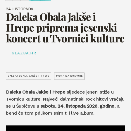
24. LISTOPADA
Daleka Obala Jakše i
Hrepe priprema jesenski
koncert u Tvornici kulture
GLAZBA.HR
DALEKA OBALA JAKŠE I HREPE
TVORNICA KULTURE
Daleka Obala Jakše i Hrepe
sljedeće jeseni stiže u
Tvornicu kulture! Najveći dalmatinski rock hitovi vraćaju
se u Šubićevu
u subotu, 24. listopada 2026. godine
, a
bend će tom prilikom snimiti i live album.