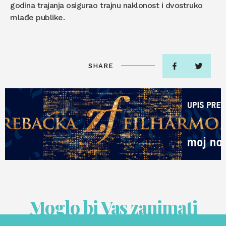
godina trajanja osigurao trajnu naklonost i dvostruko
mlađe publike.
SHARE
Moglo bi Vas zanimati