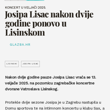
KONCERT U VELJAČI 2025.
Josipa Lisac nakon dvije
godine ponovo u
Lisinskom
GLAZBA.HR
LISINSKI
JOSIPA LISAC
Nakon dvije godine pauze Josipa Lisac vraća se 13.
veljače 2025. na pozornicu zagrebačke koncertne
dvorane Vatroslava Lisinskog.
Protekle dvije sezone Josipa je u Zagrebu nastupila u
Domu sportova te na intimnom koncertu u klubu Sax, a