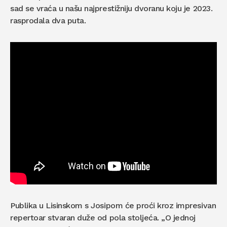
sad se vraća u našu najprestižniju dvoranu koju je 2023.
rasprodala dva puta.
Publika u Lisinskom s Josipom će proći kroz impresivan
repertoar stvaran duže od pola stoljeća. „O jednoj