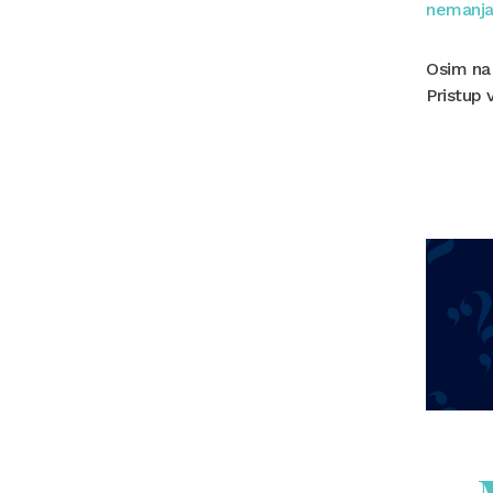
nemanj
Osim na 
Pristup 