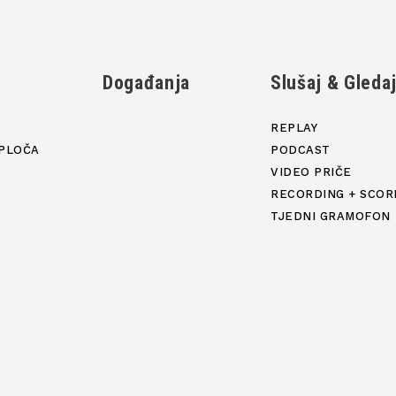
Događanja
Slušaj & Gleda
REPLAY
PLOČA
PODCAST
VIDEO PRIČE
RECORDING + SCOR
TJEDNI GRAMOFON