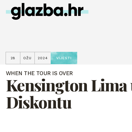
28
OŽU
2024
VIJESTI
WHEN THE TOUR IS OVER
Kensington Lima 
Diskontu