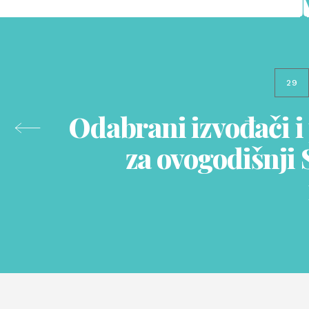
29
Odabrani izvođači i
za ovogodišnji 