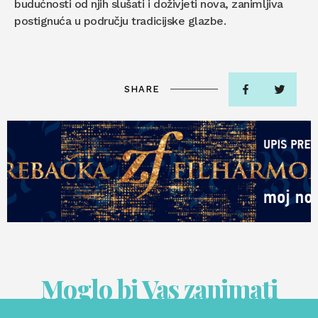
budućnosti od njih slušati i doživjeti nova, zanimljiva
postignuća u području tradicijske glazbe.
SHARE
Moglo bi Vas zanimati