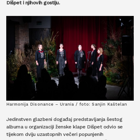
Dišpet i njihovih gostiju.
Harmonija Disonance – Urania / foto: Sanjin Kaštelan
Jedinstven glazbeni događaj predstavljanja šestog
albuma u organizaciji ženske klape Dišpet odvio se
tijekom dviju uzastopnih večeri popunjenih