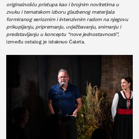
originalnošću pristupa kao i brojnim novitetima u
zvuku i tematskom izboru glazbenog materijala
formiranog serioznim i intenzivnim radom na njegovu
prikupljanju, pripremanju, uvježbavanju, snimanju i
predstavljanju u konceptu “nove jednostavnosti”,
između ostalog je istaknuo Ćaleta.