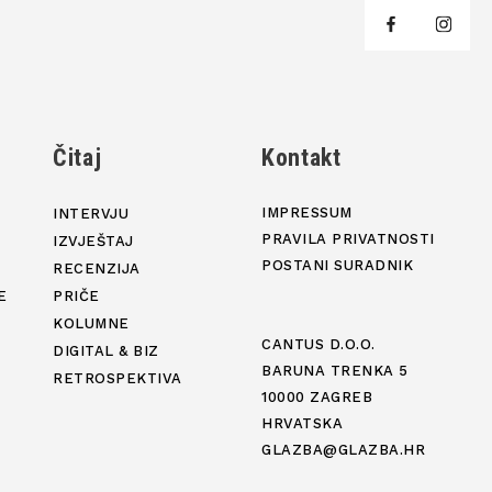
j
Čitaj
Kontakt
IMPRESSUM
INTERVJU
PRAVILA PRIVATNOSTI
IZVJEŠTAJ
POSTANI SURADNIK
RECENZIJA
E
PRIČE
KOLUMNE
CANTUS D.O.O.
DIGITAL & BIZ
BARUNA TRENKA 5
RETROSPEKTIVA
10000 ZAGREB
HRVATSKA
GLAZBA@GLAZBA.HR