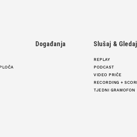
Događanja
Slušaj & Gleda
REPLAY
PLOČA
PODCAST
VIDEO PRIČE
RECORDING + SCOR
TJEDNI GRAMOFON