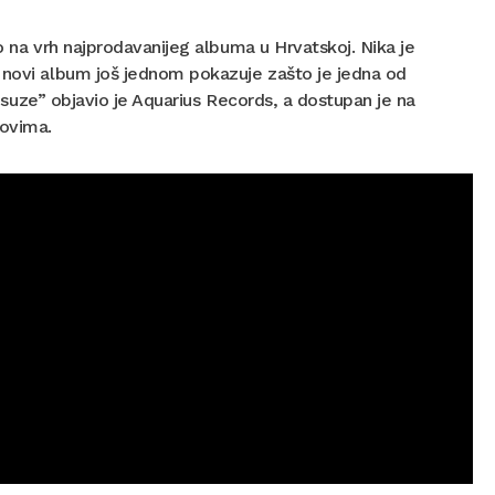
eo na vrh najprodavanijeg albuma u Hrvatskoj. Nika je
k novi album još jednom pokazuje zašto je jedna od
ze suze” objavio je Aquarius Records, a dostupan je na
opovima.