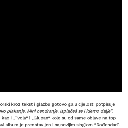
orski kroz tekst i glazbu gotovo ga u cijelosti potpisuje
ko plakanje. Mini cendranje. Isplačeš se i idemo dalje”,
 kao i „Tvoja“ i „Glupan“ koje su od same objave na top
, novi album je predstavljen i najnovijim singlom “Rođendan”.