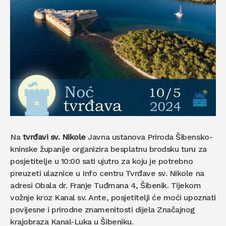
Na
tvrđavi sv. Nikole
Javna ustanova Priroda Šibensko-
kninske županije organizira besplatnu brodsku turu za
posjetitelje u 10:00 sati ujutro za koju je potrebno
preuzeti ulaznice u Info centru Tvrđave sv. Nikole na
adresi Obala dr. Franje Tuđmana 4, Šibenik. Tijekom
vožnje kroz Kanal sv. Ante, posjetitelji će moći upoznati
povijesne i prirodne znamenitosti dijela Značajnog
krajobraza Kanal-Luka u Šibeniku.