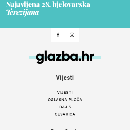
Najavljena 28. bjelovarska
Terezijana
Vijesti
VIJESTI
OGLASNA PLOČA
DAJ 5
CESARICA