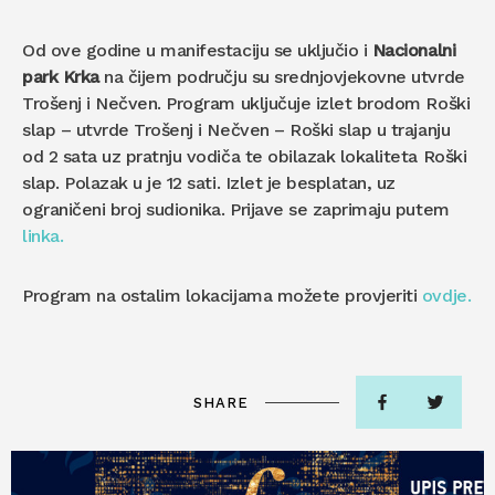
Od ove godine u manifestaciju se uključio i
Nacionalni
park Krka
na čijem području su srednjovjekovne utvrde
Trošenj i Nečven. Program uključuje izlet brodom Roški
slap – utvrde Trošenj i Nečven – Roški slap u trajanju
od 2 sata uz pratnju vodiča te obilazak lokaliteta Roški
slap. Polazak u je 12 sati. Izlet je besplatan, uz
ograničeni broj sudionika. Prijave se zaprimaju putem
linka.
Program na ostalim lokacijama možete provjeriti
ovdje.
SHARE