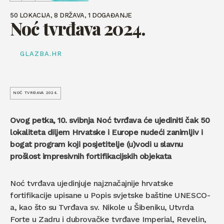
50 LOKACIJA, 8 DRŽAVA, 1 DOGAĐANJE
Noć tvrđava 2024.
GLAZBA.HR
NOĆ TVRĐAVA 2024.
Ovog petka, 10. svibnja Noć tvrđava će ujediniti čak 50
lokaliteta diljem Hrvatske i Europe nudeći zanimljiv i
bogat program koji posjetitelje (u)vodi u slavnu
prošlost impresivnih fortifikacijskih objekata
Noć tvrđava ujedinjuje najznačajnije hrvatske
fortifikacije upisane u Popis svjetske baštine UNESCO-
a, kao što su Tvrđava sv. Nikole u Šibeniku, Utvrda
Forte u Zadru i dubrovačke tvrđave Imperial, Revelin,