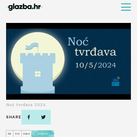
Noć tvrđava 2024.
SHARE
09
SVI
2024
VIJESTI