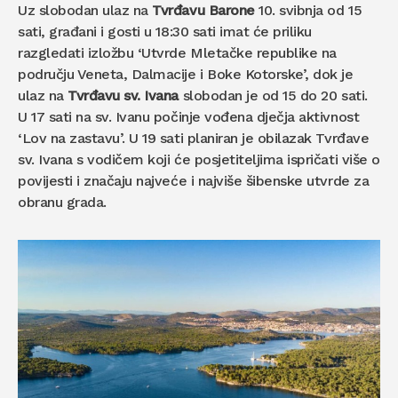
Uz slobodan ulaz na
Tvrđavu Barone
10. svibnja od 15
sati, građani i gosti u 18:30 sati imat će priliku
razgledati izložbu ‘Utvrde Mletačke republike na
području Veneta, Dalmacije i Boke Kotorske’, dok je
ulaz na
Tvrđavu sv. Ivana
slobodan je od 15 do 20 sati.
U 17 sati na sv. Ivanu počinje vođena dječja aktivnost
‘Lov na zastavu’. U 19 sati planiran je obilazak Tvrđave
sv. Ivana s vodičem koji će posjetiteljima ispričati više o
povijesti i značaju najveće i najviše šibenske utvrde za
obranu grada.