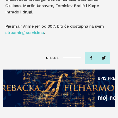
Giuliano, Martin Kosovec, Tomislav Bralić i Klape
Intrade i drugi.
Pjesma “Vrime je” od 30.7. biti će dostupna na svim
streaming servisima
.
SHARE