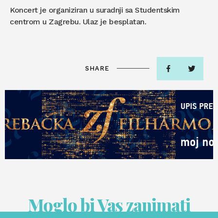
Koncert je organiziran u suradnji sa Studentskim
centrom u Zagrebu. Ulaz je besplatan.
SHARE
Moglo bi Vas zanimati