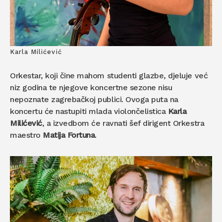
Karla Milićević
Orkestar, koji čine mahom studenti glazbe, djeluje već
niz godina te njegove koncertne sezone nisu
nepoznate zagrebačkoj publici. Ovoga puta na
koncertu će nastupiti mlada violončelistica
Karla
Milićević
, a izvedbom će ravnati šef dirigent Orkestra
maestro
Matija Fortuna
.