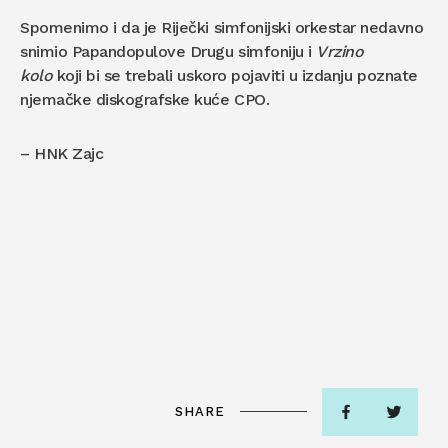
Spomenimo i da je Riječki simfonijski orkestar nedavno
snimio Papandopulove Drugu simfoniju i
Vrzino
kolo
koji bi se trebali uskoro pojaviti u izdanju poznate
njemačke diskografske kuće CPO.
– HNK Zajc
SHARE