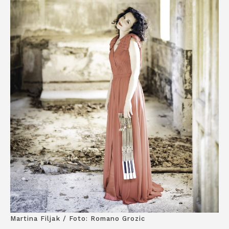
Martina Filjak / Foto: Romano Grozic