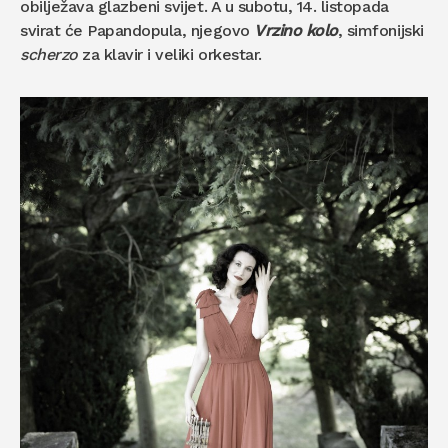
obilježava glazbeni svijet. A u subotu, 14. listopada
svirat će Papandopula, njegovo
Vrzino kolo
, simfonijski
scherzo
za klavir i veliki orkestar.