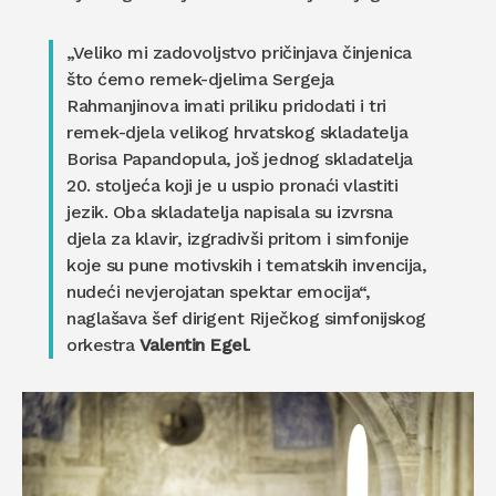
„Veliko mi zadovoljstvo pričinjava činjenica
što ćemo remek-djelima Sergeja
Rahmanjinova imati priliku pridodati i tri
remek-djela velikog hrvatskog skladatelja
Borisa Papandopula, još jednog skladatelja
20. stoljeća koji je u uspio pronaći vlastiti
jezik. Oba skladatelja napisala su izvrsna
djela za klavir, izgradivši pritom i simfonije
koje su pune motivskih i tematskih invencija,
nudeći nevjerojatan spektar emocija“,
naglašava šef dirigent Riječkog simfonijskog
orkestra
Valentin Egel
.