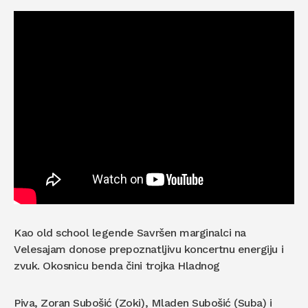
Kao old school legende Savršen marginalci na
Velesajam donose prepoznatljivu koncertnu energiju i
zvuk. Okosnicu benda čini trojka Hladnog
Piva, Zoran Subošić (Zoki), Mladen Subošić (Suba) i