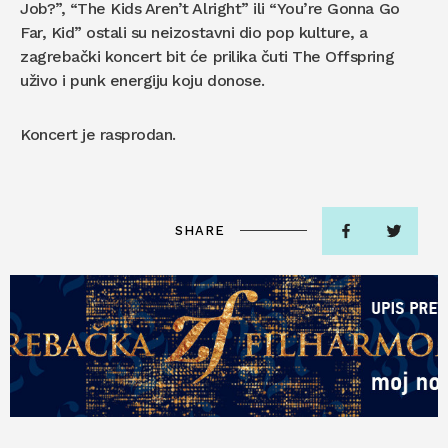
Job?”, “The Kids Aren’t Alright” ili
“You’re Gonna Go
Far, Kid”
ostali su neizostavni dio pop kulture, a
zagrebački koncert bit će prilika čuti
The Offspring
uživo i punk energiju koju donose.
Koncert je rasprodan.
SHARE