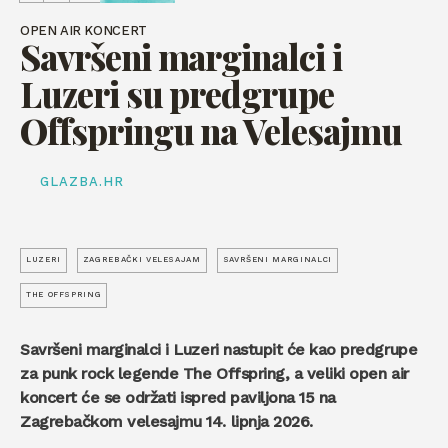
OPEN AIR KONCERT
Savršeni marginalci i
Luzeri su predgrupe
Offspringu na Velesajmu
GLAZBA.HR
LUZERI
ZAGREBAČKI VELESAJAM
SAVRŠENI MARGINALCI
THE OFFSPRING
Savršeni marginalci i Luzeri nastupit će kao predgrupe
za punk rock legende The Offspring, a veliki open air
koncert će se održati ispred paviljona 15 na
Zagrebačkom velesajmu 14. lipnja 2026.