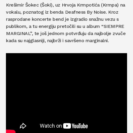
Krešimir Šokec (Šoki), uz Hrvoja Krmpotića (Krmpa) na
vokalu, poznatog iz benda Deafness By Noise. Kroz
rasprodane koncerte bend je izgradio snažnu vezu s
publikom, a tu energiju pretočili su u album “SIEMPRE
MARGINAL”, te još jednom potvrđuju da najbolje zvuče
kada su najglasniji, najbrži i savršeno marginalni.