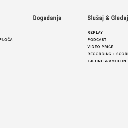
Događanja
Slušaj & Gleda
REPLAY
PLOČA
PODCAST
VIDEO PRIČE
RECORDING + SCOR
TJEDNI GRAMOFON