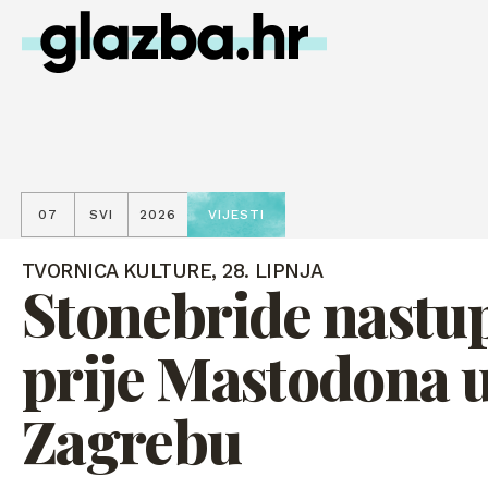
07
SVI
2026
VIJESTI
TVORNICA KULTURE, 28. LIPNJA
Stonebride nastu
prije Mastodona 
Zagrebu