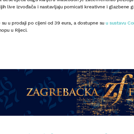
jih live izvođača i nastavljaju pomicati kreativne i glazbene g
 su u prodaji po cijeni od 39 eura, a dostupne su
u sustavu C
opu u Rijeci.