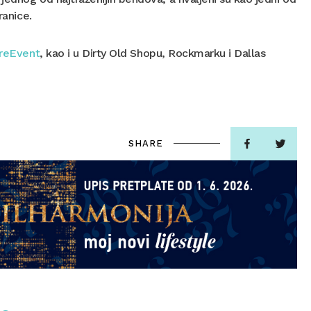
ranice.
oreEvent
, kao i u Dirty Old Shopu, Rockmarku i Dallas
SHARE