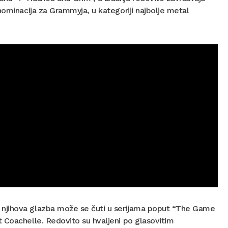
nominacija za Grammyja, u kategoriji najbolje metal
 njihova glazba može se čuti u serijama poput “The Game
 Coachelle. Redovito su hvaljeni po glasovitim