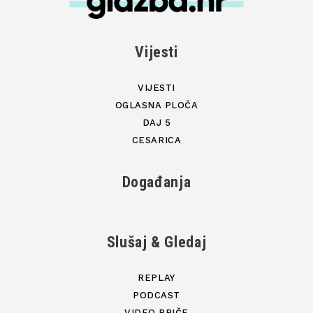
Vijesti
VIJESTI
OGLASNA PLOČA
DAJ 5
CESARICA
Događanja
Slušaj & Gledaj
REPLAY
PODCAST
VIDEO PRIČE