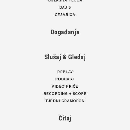
OGLASNA PLOČA
DAJ 5
CESARICA
Događanja
Slušaj & Gledaj
REPLAY
PODCAST
VIDEO PRIČE
RECORDING + SCORE
TJEDNI GRAMOFON
Čitaj