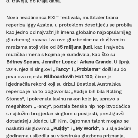
8. travnja, do kraja dana.
Nova headlinerica EXIT festivala, multitalentirana
reperica Iggy Azalea, u proteklom desetljeću se probila
kao jedno od najvažnijih imena globalno najpopularnijeg
glazbenog pravca. Iza ove glazbenice na društvenim
mrežama stoji više od
35 milijuna ljudi
, kao i najveća
muzička imena s kojima je surađivala, kao što su
Britney Spears
,
Jennifer Lopez
i
Ariana Grande
. U lipnju
2014. njezini singlovi „
Fancy
“ i „
Problems
“ došli su do
prva dva mjesta
Billboardovih Hot 100
, čime je
izjednačila rekord koji su držali Beatlesi. Australska
reperica je na to odgovorila: „Radije bih bila Rolling
Stones“, i pokrenula lavinu nakon koje je, upravo s
megahitom „Fancy“, postala ženska hip hop izvođačica
s najdužim broj jedan singlom u povijesti, prestigavši
dotadašnju lidericu Lil’ Kim. Ogroman talent mogao se
naslutiti singlovima „
Pu$$y
“ i „
My World
“, a u sljedećim
godinama uslijedila su višestruka glazbena priznanja,