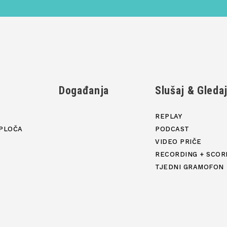
Događanja
Slušaj & Gleda
REPLAY
PLOČA
PODCAST
VIDEO PRIČE
RECORDING + SCOR
TJEDNI GRAMOFON