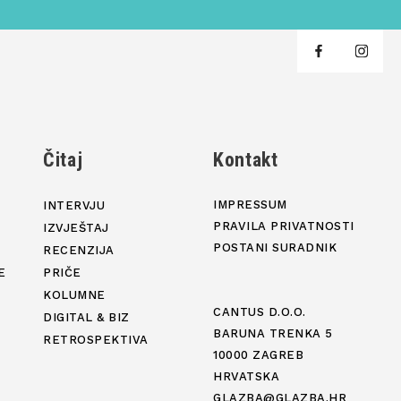
j
Čitaj
Kontakt
IMPRESSUM
INTERVJU
PRAVILA PRIVATNOSTI
IZVJEŠTAJ
POSTANI SURADNIK
RECENZIJA
E
PRIČE
KOLUMNE
CANTUS D.O.O.
DIGITAL & BIZ
BARUNA TRENKA 5
RETROSPEKTIVA
10000 ZAGREB
HRVATSKA
GLAZBA@GLAZBA.HR