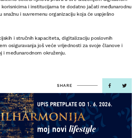
, korisnicima i institucijama te dodatno jačati međunarodnu
u snažnu i suvremenu organizaciju koja će uspješno
skih i stručnih kapaciteta, digitalizaciju poslovnih
em osiguravanja još veće vrijednosti za svoje članove i
koj i međunarodnom okruženju.
SHARE