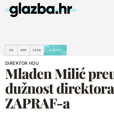
06
SRP
2026
VIJESTI
DIREKTOR HDU
Mladen Milić pre
dužnost direktor
ZAPRAF-a