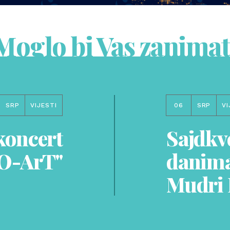
Moglo bi Vas zanimat
SRP
VIJESTI
06
SRP
VI
koncert
Sajdkv
RO-ArT"
danima
Mudri 