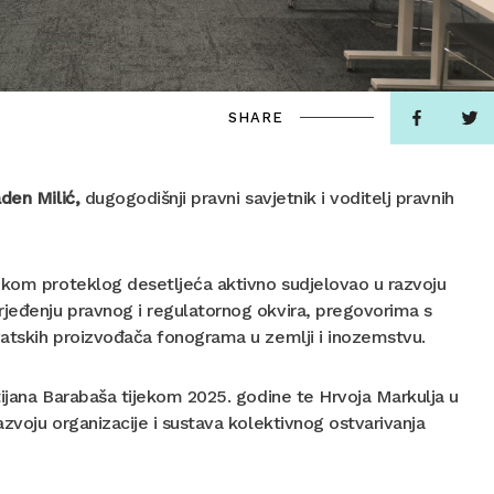
SHARE
den Milić,
dugogodišnji pravni savjetnik i voditelj pravnih
jekom proteklog desetljeća aktivno sudjelovao u razvoju
jeđenju pravnog i regulatornog okvira, pregovorima s
vatskih proizvođača fonograma u zemlji i inozemstvu.
tijana Barabaša tijekom 2025. godine te Hrvoja Markulja u
zvoju organizacije i sustava kolektivnog ostvarivanja