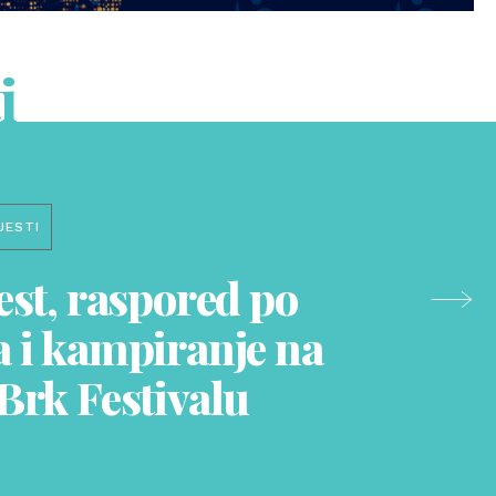
i
JESTI
est, raspored po
 i kampiranje na
Brk Festivalu