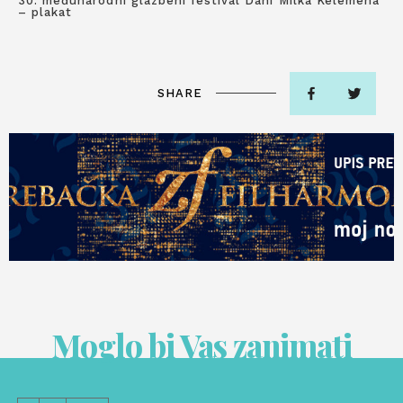
30. međunarodni glazbeni festival Dani Milka Kelemena
– plakat
SHARE
Moglo bi Vas zanimati