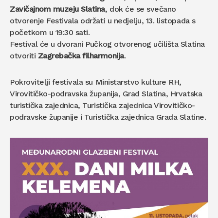
Zavičajnom muzeju Slatina
, dok će se svečano
otvorenje Festivala održati u nedjelju, 13. listopada s
početkom u 19:30 sati.
Festival će u dvorani Pučkog otvorenog učilišta Slatina
otvoriti
Zagrebačka filharmonija
.
Pokrovitelji festivala su Ministarstvo kulture RH,
Virovitičko-podravska županija, Grad Slatina, Hrvatska
turistička zajednica, Turistička zajednica Virovitičko-
podravske županije i Turistička zajednica Grada Slatine.